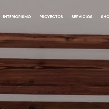
INTERIORISMO
PROYECTOS
SERVICIOS
SH