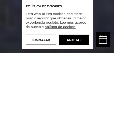
POLÍTICA DE COOKIES
Esta web utiliza cookies analíticas
para asegurar que obtienes la mejor
experiencia posible. Lee más acerca
de nuestra
política de cookies
.
RECHAZAR
ACEPTAR
Un espacio de
interiorismo global.
El nuevo showroom de 1.000 m2
en el polígono de Son Bugadelles