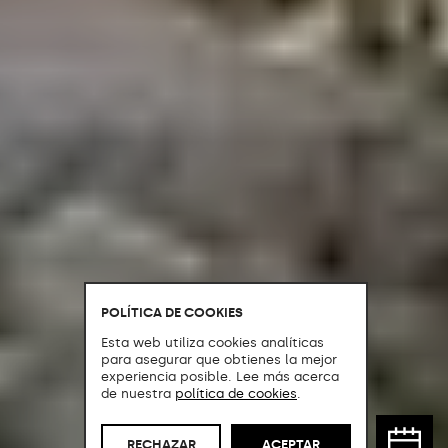
POLÍTICA DE COOKIES
Esta web utiliza cookies analíticas
para asegurar que obtienes la mejor
experiencia posible. Lee más acerca
de nuestra
política de cookies
.
RECHAZAR
ACEPTAR