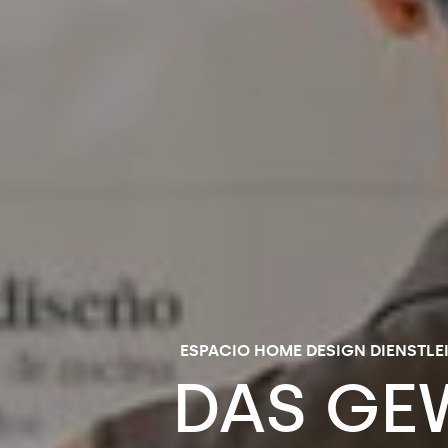
ESPACIO HOME DESIGN DIENSTL
DAS
GE