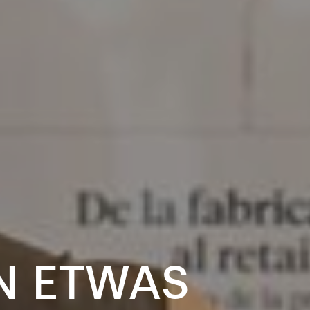
N
ETWAS