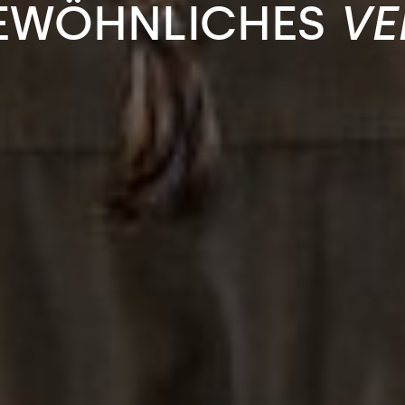
EWÖHNLICHES
VE