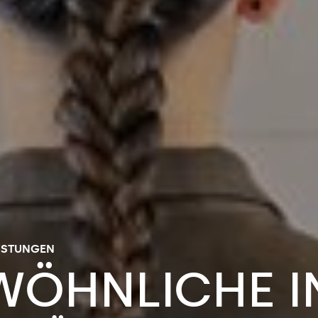
EISTUNGEN
WÖHNLICHE
I