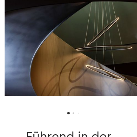
Führend
in
der