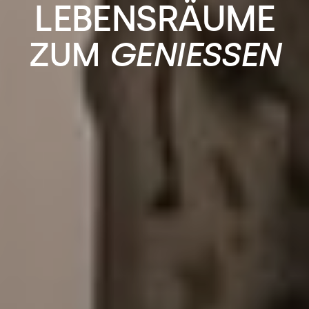
LEBENSRÄUME
ZUM
GENIESSEN