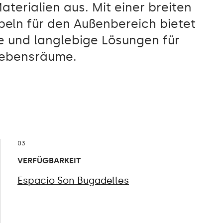
terialien aus. Mit einer breiten
beln für den Außenbereich bietet
e und langlebige Lösungen für
Lebensräume.
03
VERFÜGBARKEIT
Espacio Son Bugadelles