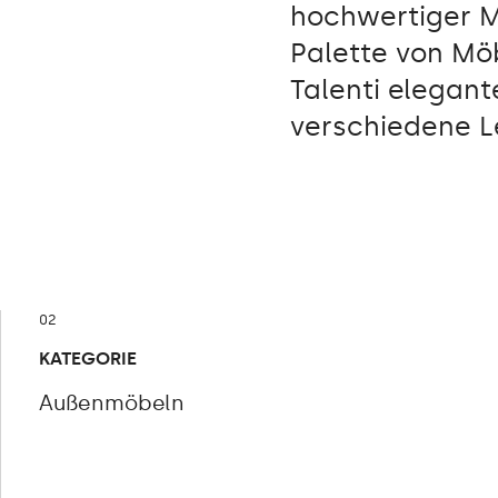
hochwertiger Ma
Palette von Mö
Talenti elegant
verschiedene 
02
KATEGORIE
Außenmöbeln