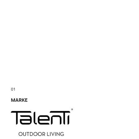
01
MARKE