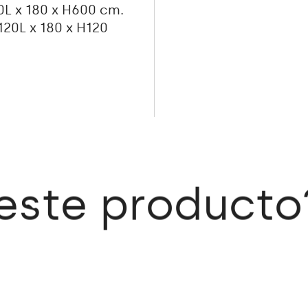
0L x 180 x H600 cm.
 120L x 180 x H120
 este producto