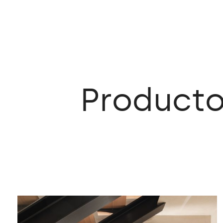
Product