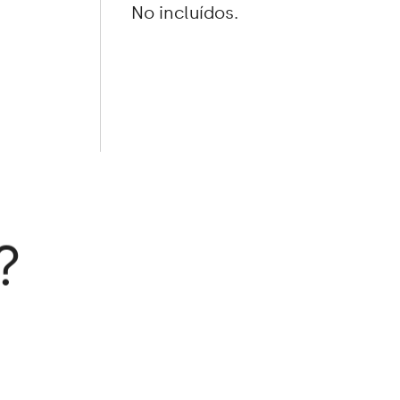
No incluídos.
?