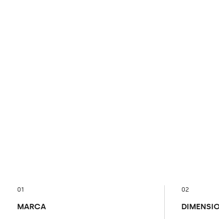
01
02
MARCA
DIMENSI