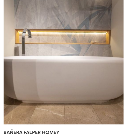
BAÑERA FALPER HOMEY