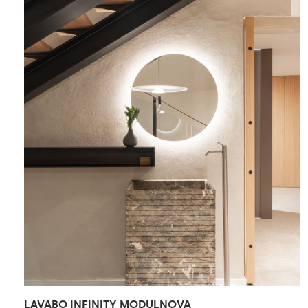
LAVABO INFINITY MODULNOVA