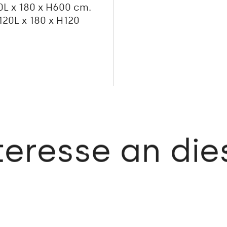
0L x 180 x H600 cm.
 120L x 180 x H120
teresse an di