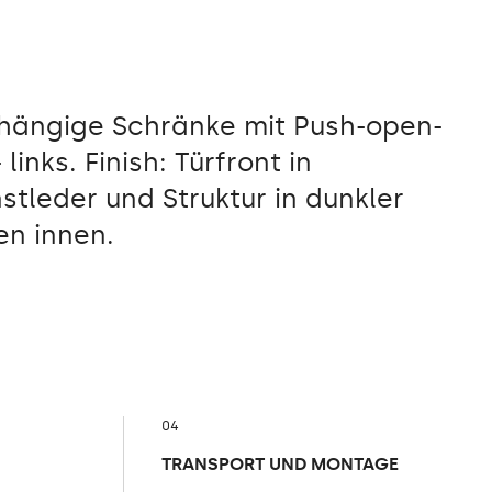
hängige Schränke mit Push-open-
links. Finish: Türfront in
tleder und Struktur in dunkler
en innen.
04
TRANSPORT UND MONTAGE