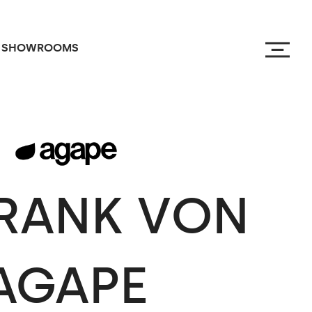
SHOWROOMS
RANK
VON
AGAPE