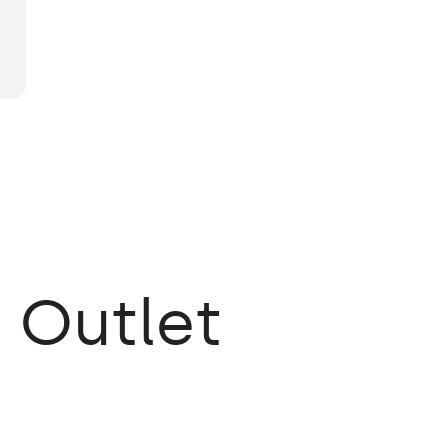
m
Outlet