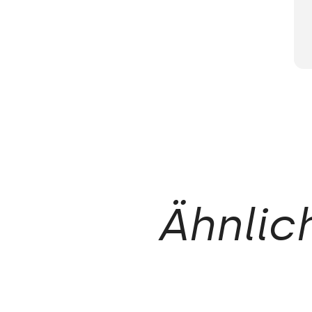
Ähnlic