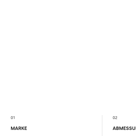
01
02
MARKE
ABMESSU