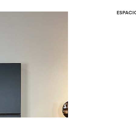
ESPACI