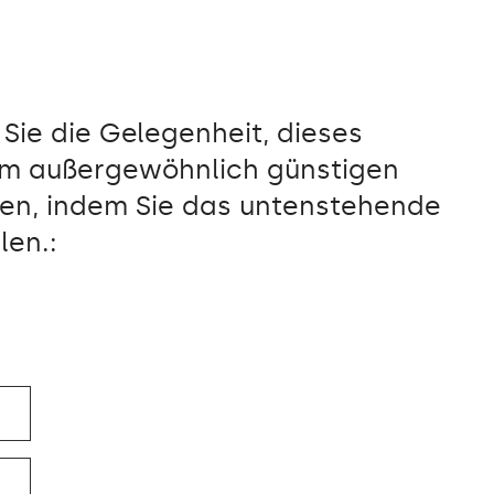
Sie die Gelegenheit, dieses
em außergewöhnlich günstigen
ben, indem Sie das untenstehende
len.: