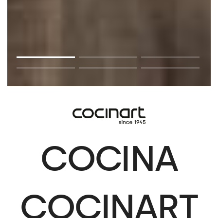
COCINA
COCINART