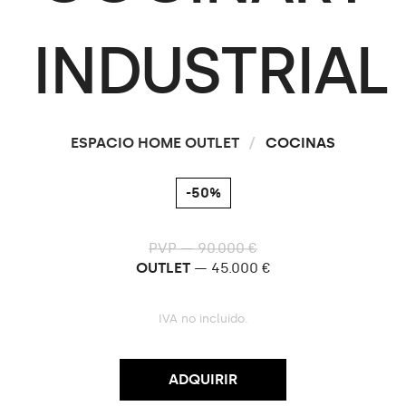
INDUSTRIAL
ESPACIO HOME OUTLET
/
COCINAS
-50%
PVP — 90.000 €
OUTLET
— 45.000 €
IVA no incluido.
ADQUIRIR