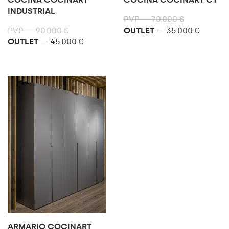
INDUSTRIAL
PVP — 70.000 €
OPORTUNIDADES DE DISEÑO
PVP — 90.000 €
OUTLET
— 35.000 €
OUTLET
— 45.000 €
ARMARIO COCINART