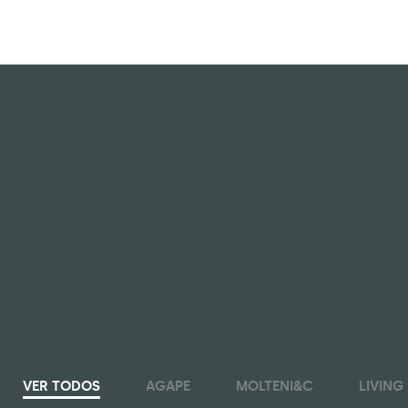
VER TODOS
AGAPE
MOLTENI&C
LIVING