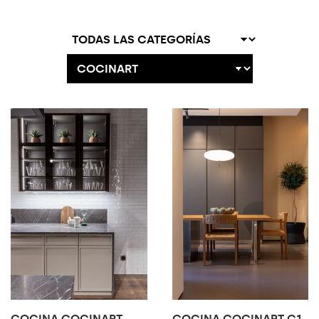
COCINA COCINART
COCINA COCINART C1