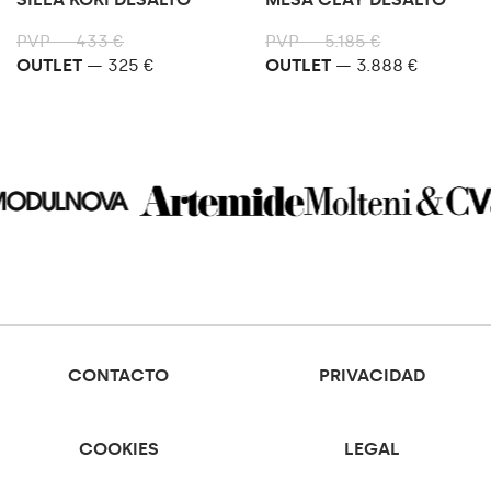
PVP — 433 €
PVP — 5.185 €
OUTLET
— 325 €
OUTLET
— 3.888 €
CONTACTO
PRIVACIDAD
COOKIES
LEGAL