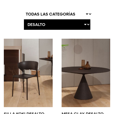
OPORTUNIDADES DE DISEÑO
SILLA KOKI DESALTO
MESA CLAY DESALTO