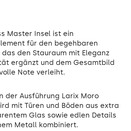
ss Master Insel ist ein
Element für den begehbaren
, das den Stauraum mit Eleganz
ität ergänzt und dem Gesamtbild
olle Note verleiht.
 in der Ausführung Larix Moro
ird mit Türen und Böden aus extra
arentem Glas sowie edlen Details
nem Metall kombiniert.