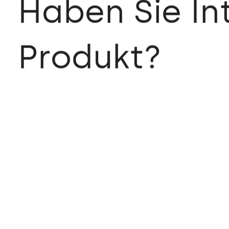
Haben Sie In
Produkt?