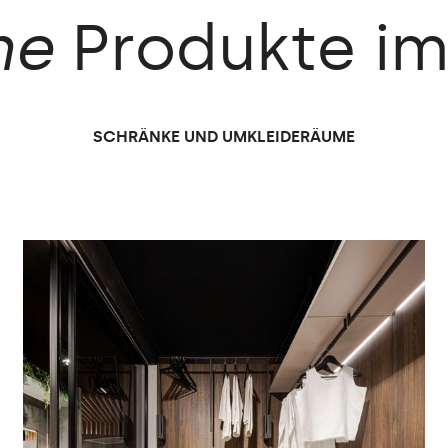
he
Produkte
i
SCHRÄNKE UND UMKLEIDERÄUME