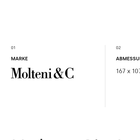
01
02
MARKE
ABMESSU
167 x 10