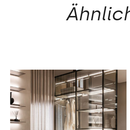
Ähnlic