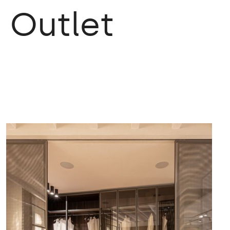
m
Outlet