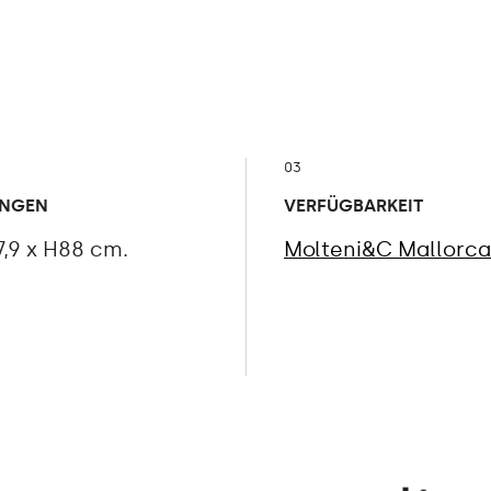
03
NGEN
VERFÜGBARKEIT
7,9 x H88 cm.
Molteni&C Mallorca