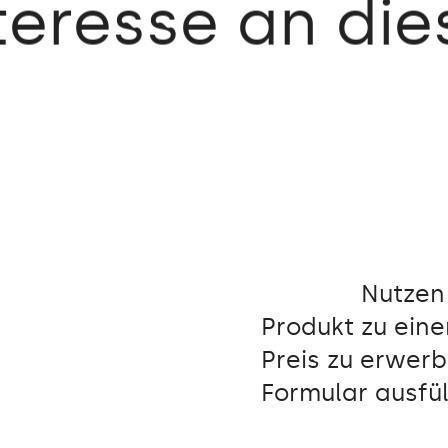
teresse an di
Nutzen 
Produkt zu ein
Preis zu erwer
Formular ausfül