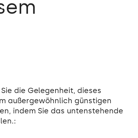
esem
Sie die Gelegenheit, dieses
em außergewöhnlich günstigen
ben, indem Sie das untenstehende
len.: