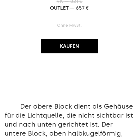
VK — 821 €
OUTLET
— 657 €
Ohne MwSt.
KAUFEN
Der obere Block dient als Gehäuse
für die Lichtquelle, die nicht sichtbar ist
und nach unten gerichtet ist. Der
untere Block, oben halbkugelförmig,