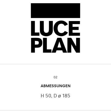
02
ABMESSUNGEN
H 50, D ø 185