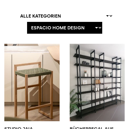
DESIGN-ANGEBOTE
STUDIO JAIA
BÜCHERREGAL AUS