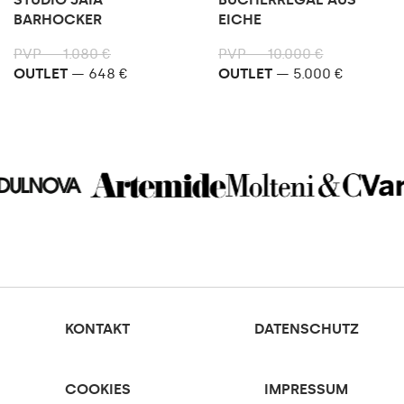
BARHOCKER
EICHE
PVP — 1.080 €
PVP — 10.000 €
OUTLET
— 648 €
OUTLET
— 5.000 €
KONTAKT
DATENSCHUTZ
COOKIES
IMPRESSUM